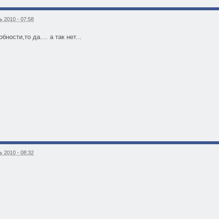
 2010 - 07:58
бности,то да.... а так нет...
 2010 - 08:32