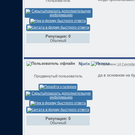
Пользователь
Репутация: 0
Обычный
Njurix
Отправлено
14 Сентябрь
да в основном на б
Продвинутый пользователь
Репутация: 0
Обычный