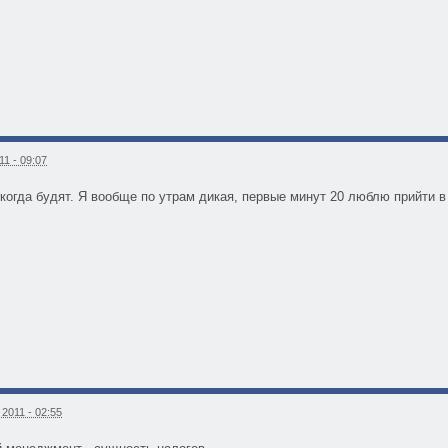
1 - 09:07
огда будят. Я вообще по утрам дикая, первые минут 20 люблю прийти в с
2011 - 02:55