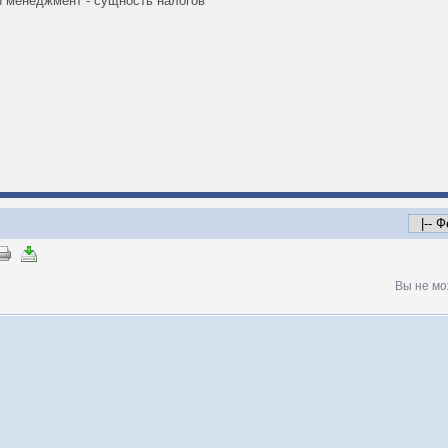
 менеджмент - сущность налогов
Вы не мо