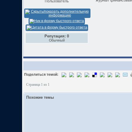
журнал финансовый
Пользователь
Репутация: 0
Обычный
Поделиться темой:
Страница 1 из 1
Похожие темы