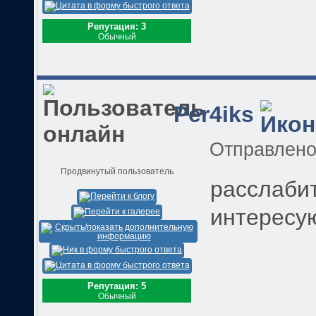
Репутация: 3
Обычный
Per4iks
Отправлен
Продвинутый пользователь
расслабит
интересу
Репутация: 5
Обычный