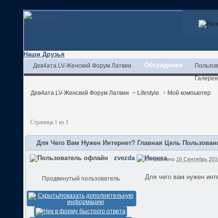
Наши Друзья
Обсуждения
Дев4ата.LV-Женский Форум Латвии
Пользов
Галерея
Дев4ата.LV-Женский Форум Латвии
>
Lifestyle
>
Мой компьютер
Страница 1 из 1
Для Чего Вам Нужен Интернет? Главная Цель Пользова
zvezda
Отправлено
16 Сентябрь 2010
Для чего вам нужен инт
Продвинутый пользователь