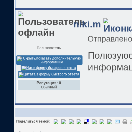
niki.m
Отправлен
Пользователь
Полюзуюс
информац
Репутация: 0
Обычный
Поделиться темой: