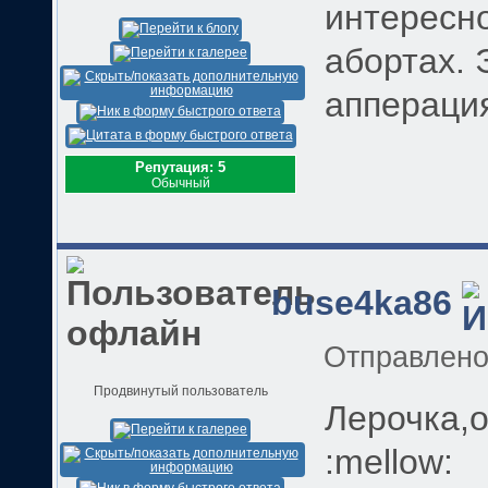
интересн
абортах. 
аппераци
Репутация: 5
Обычный
buse4ka86
Отправлен
Продвинутый пользователь
Лерочка,
:mellow: