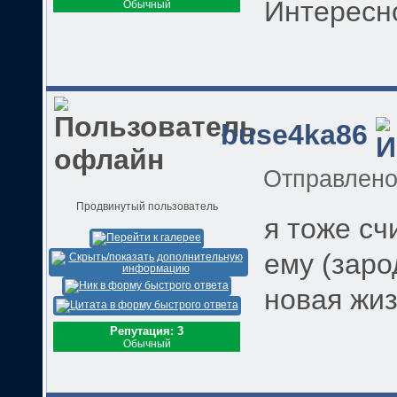
Интересно
Обычный
buse4ka86
Отправлен
Продвинутый пользователь
я тоже счи
ему (заро
новая жиз
Репутация: 3
Обычный