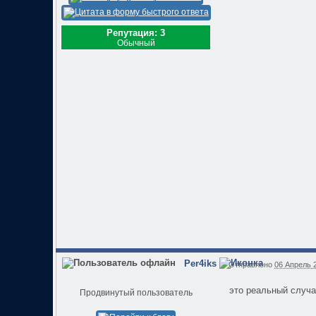
Репутация: 3
Обычный
Per4iks
Отправлено
06 Апрель 2
это реальный случа
Продвинутый пользователь