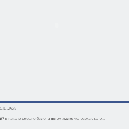
011 - 16:25
й? в начале смешно было, а потом жалко человека стало...