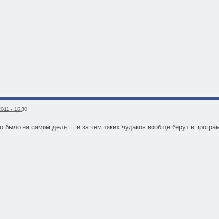
011 - 16:30
о было на самом деле.....и за чем таких чудаков вообще берут в програ