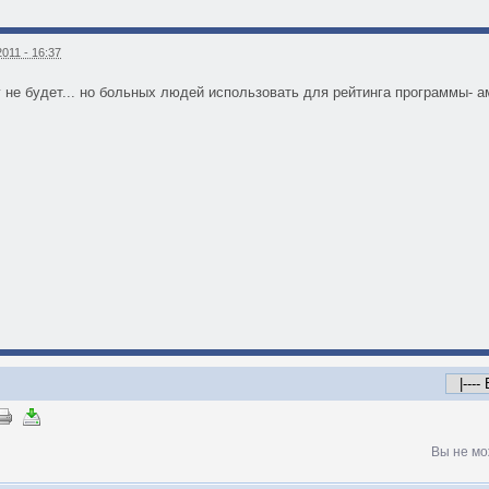
011 - 16:37
у не будет... но больных людей использовать для рейтинга программы- а
Вы не мо