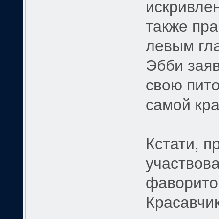
искривлен
также пр
левым гл
Эбби заяв
свою пито
самой кра
Кстати, 
участвова
фаворитом
Красавчик