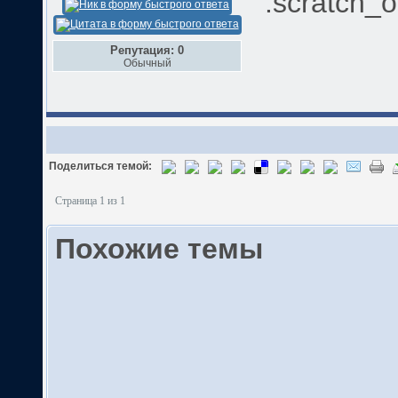
:scratch_
Репутация: 0
Обычный
Поделиться темой:
Страница 1 из 1
Похожие темы