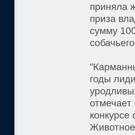
приняла ж
приза вл
сумму 100
собачьего
"Карманн
годы лиди
уродливы
отмечает 
конкурсе 
Животное