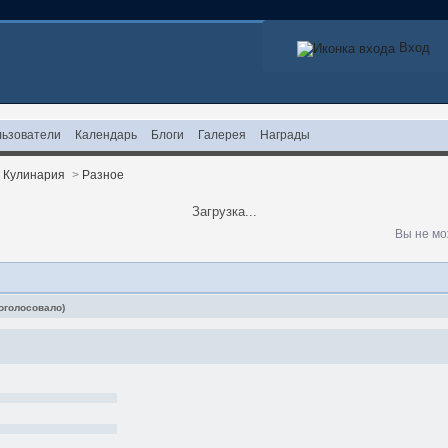
Вход
ьзователи
Календарь
Блоги
Галерея
Награды
>
Кулинария
>
Разное
Загрузка...
Вы не мо
оголосовало)