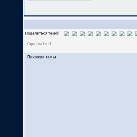
Поделиться темой:
Страница 1 из 1
Похожие темы