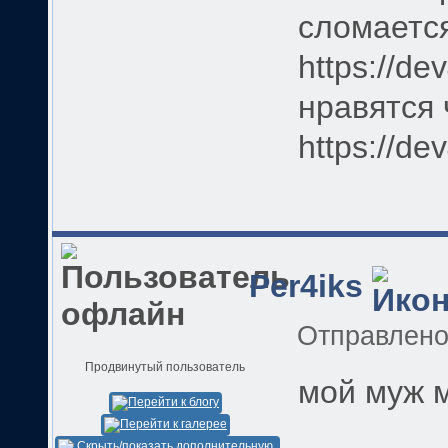
сломаетс
https://dev
нравятся 
https://de
Per4iks
Отправлен
Продвинутый пользователь
мой муж м