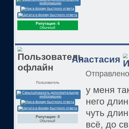
Репутация: 6
Обычный
Анастасия
Отправлен
Пользователь
у меня та
него длин
чуть длин
Репутация: 0
Обычный
всё, до с