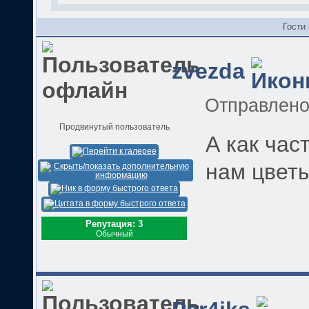
Гости
zvezda
Отправлен
Продвинутый пользователь
А как ча
нам цвет
Репутация: 3
Обычный