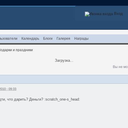
Вход
ьзователи
Календарь
Блоги
Галерея
Награды
одарки и праздники
Загрузка...
Вы не мо
010 - 09:33
ти, что дарить? Деньги? :scratch_one-s_head: