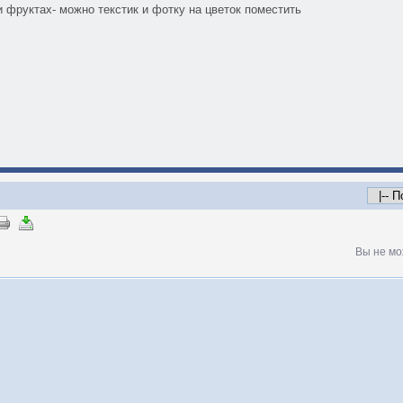
и фруктах- можно текстик и фотку на цветок поместить
Вы не мо