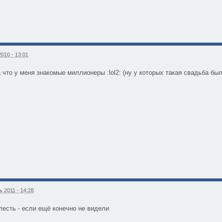
010 - 13:01
 что у меня знакомые миллионеры :lol2: (ну у которых такая свадьба бы
 2011 - 14:28
лесть - если ещё конечно не видели