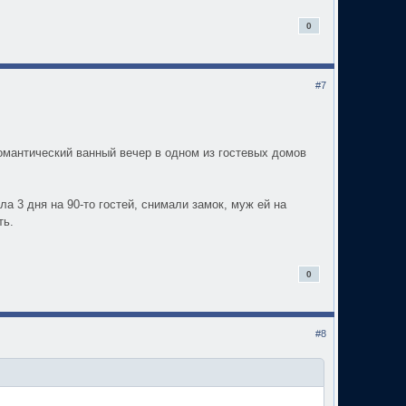
0
#7
омантический ванный вечер в одном из гостевых домов
ла 3 дня на 90-то гостей, снимали замок, муж ей на
ть.
0
#8