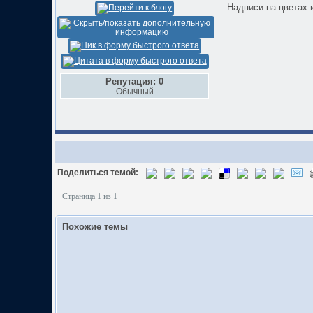
Надписи на цветах 
Репутация: 0
Обычный
Поделиться темой:
Страница 1 из 1
Похожие темы