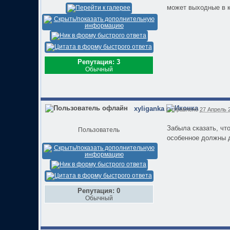
может выходные в как
Репутация: 3
Обычный
xyliganka
Отправлено
27 Апрель 2
Забыла сказать, что
Пользователь
особенное должны 
Репутация: 0
Обычный