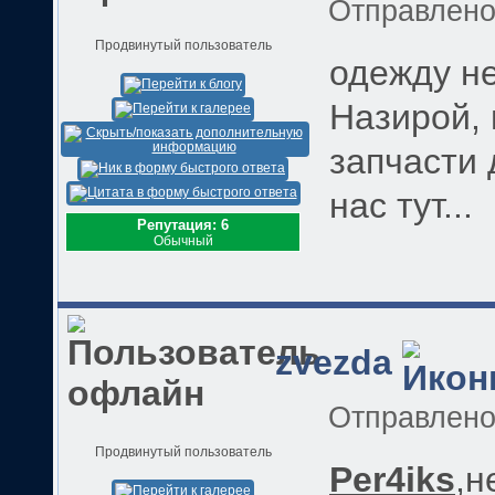
Отправлен
Продвинутый пользователь
одежду не
Назирой, 
запчасти 
нас тут...
Репутация: 6
Обычный
zvezda
Отправлен
Продвинутый пользователь
Per4iks
,н