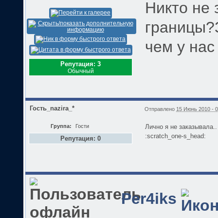
Никто не 
границы?
чем у нас 
Репутация: 3
Обычный
Гость_nazira_*
Отправлено
15 Июнь 2010 - 0
Группа:
Гости
Лично я не заказывала.
:scratch_one-s_head:
Репутация: 0
Per4iks