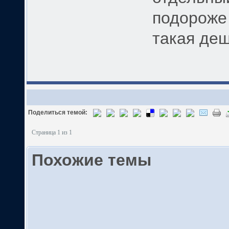
подороже 
такая деш
Поделиться темой:
Страница 1 из 1
Похожие темы