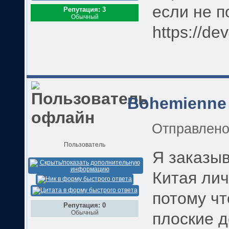
если не п
Репутация: 3
Обычный
https://de
Bohemienne
Отправлен
Пользователь
Я заказыв
Китая лич
потому чт
Репутация: 0
Обычный
плоские д