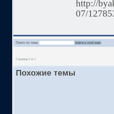
http://bya
07/127853
Поиск по теме
Страница 1 из 1
Похожие темы