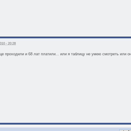
010 - 20:28
е проходили и 68 лат платили... или я таблицу не умею смотреть или он