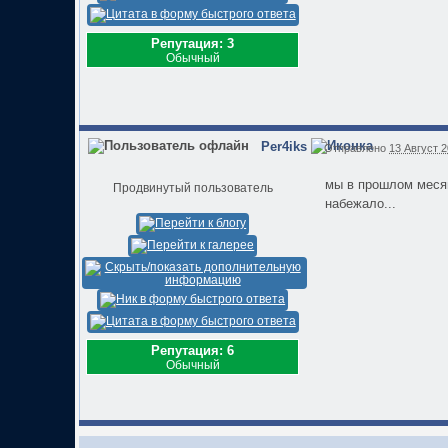
Репутация: 3
Обычный
Per4iks
Отправлено
13 Август 2
мы в прошлом месяц
Продвинутый пользователь
набежало...
Репутация: 6
Обычный