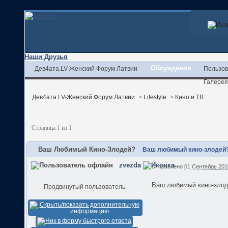
Наши Друзья
Обсуждения
Дев4ата.LV-Женский Форум Латвии
Пользов
Галерея
Дев4ата.LV-Женский Форум Латвии
>
Lifestyle
>
Кино и ТВ
Страница 1 из 1
Ваш Любимый Кино-Злодей?
Ваш любимый кино-злодей
zvezda
Отправлено
01 Сентябрь 2010
Ваш любимый кино-зло
Продвинутый пользователь