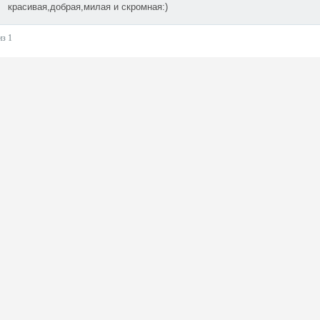
красивая,добрая,милая и скромная:)
из 1