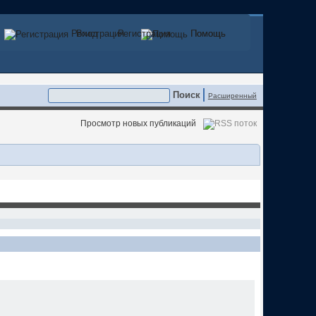
Регистрация
Вход
Регистрация
Помощь
Помощь
Расширенный
Просмотр новых публикаций