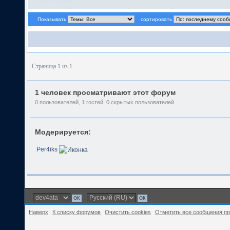
Показывать
сортировать
Страница 1 из 1
1 человек просматривают этот форум
0 пользователей, 1 гостей, 0 скрытых пользователей
Модерируется:
Per4iks
Наверх
К списку форумов
Очистить cookies
Отметить все сообщения п