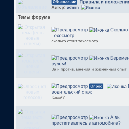
Правила и положени
Объявление
Автор:
admin
Темы форума
Сколько
Техосмотр
сколько стоит техосмотр
Беременн
рулем!
За и против, мнения и жизненный опыт
Опрос
водительский стаж
Какой?
А вы
пристегиваетесь в автомобиле?