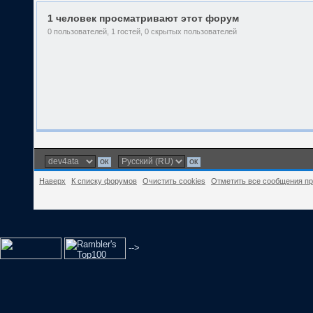
1 человек просматривают этот форум
0 пользователей, 1 гостей, 0 скрытых пользователей
Наверх
К списку форумов
Очистить cookies
Отметить все сообщения п
-->