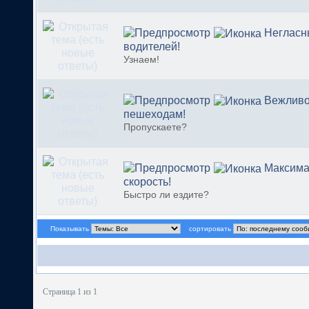
Негласн
водителей!
Узнаем!
Вежливо
пешеходам!
Пропускаете?
Максима
скорость!
Быстро ли ездите?
Показывать
сортировать
Страница 1 из 1