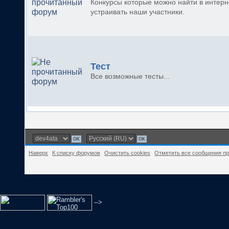
Конкурсы которые можно найти в интерн
устраивать наши участники.
Тест
Все возможные тесты...
Наверх
К списку форумов
Очистить cookies
Отметить все сообщения п
-->