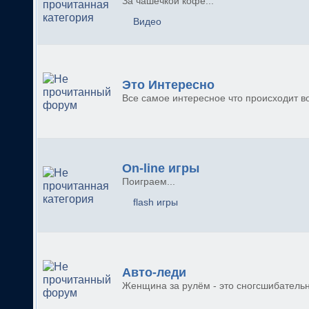
За чашечкой кофе...
Видео
Это Интересно
Все самое интересное что происходит во
On-line игры
Поиграем...
flash игры
Авто-леди
Женщина за рулём - это сногсшибательн