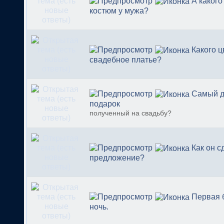
А какого
костюм у мужа?
Какого 
свадебное платье?
Самый д
подарок
полученный на свадьбу?
Как он с
предложение?
Первая 
ночь.