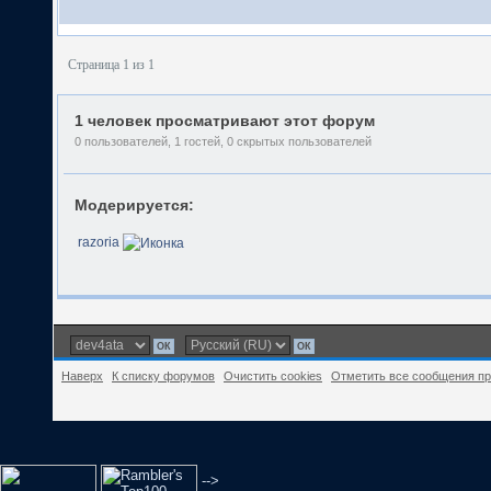
Страница 1 из 1
1 человек просматривают этот форум
0 пользователей, 1 гостей, 0 скрытых пользователей
Модерируется:
razoria
Наверх
К списку форумов
Очистить cookies
Отметить все сообщения п
-->