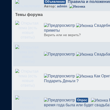
Правила и положени
Объявление
Автор:
admin
Темы форума
Свадеб
приметы
Верить или не верить?
Свадьба
Как Ори
Подарить Деньги ?
Опрос
время года была или будет свадьба