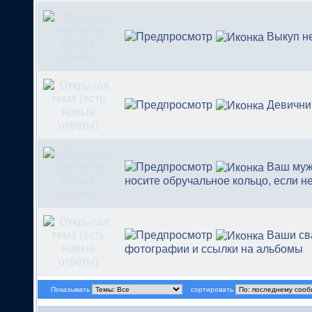
Выкуп н
Девични
Ваш муж
носите обручальное кольцо, если н
Ваши св
фотографии и ссылки на альбомы
Показывать
сортировать