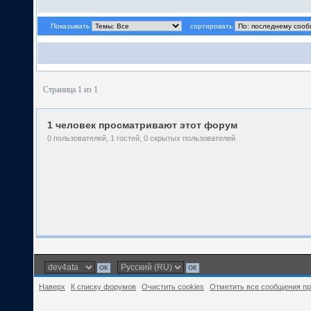
Показывать
сортировать
Страница 1 из 1
1 человек просматривают этот форум
0 пользователей, 1 гостей, 0 скрытых пользователей
Наверх
К списку форумов
Очистить cookies
Отметить все сообщения п