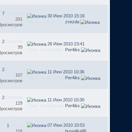
7
Ответов
30 Июн 2010 15:16
201
Посл. сообщение:
zvezda
Просмотров
2
Ответов
26 Июн 2010 23:41
99
Посл. сообщение:
Per4iks
Просмотров
2
Ответов
11 Июн 2010 10:36
107
Посл. сообщение:
Per4iks
Просмотров
2
Ответов
11 Июн 2010 10:30
129
Посл. сообщение:
Per4iks
Просмотров
07 Июн 2010 10:53
1
Ответ
116
Посл. сообщение:
buse4ka86