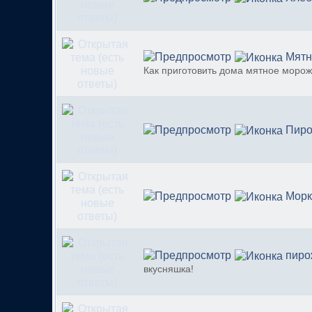
Мятн
Как приготовить дома мятное моро
Пиро
Морк
пиро
вкусняшка!