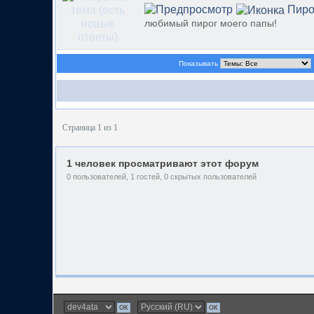
Пиро
любимый пирог моего папы!
Показывать
Страница 1 из 1
1 человек просматривают этот форум
0 пользователей, 1 гостей, 0 скрытых пользователей