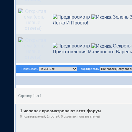
Зелень 
Легко И Просто!
Секреты
Приготовления Малинового Варен
Показывать
сортировать
Страница 1 из 1
1 человек просматривают этот форум
0 пользователей, 1 гостей, 0 скрытых пользователей