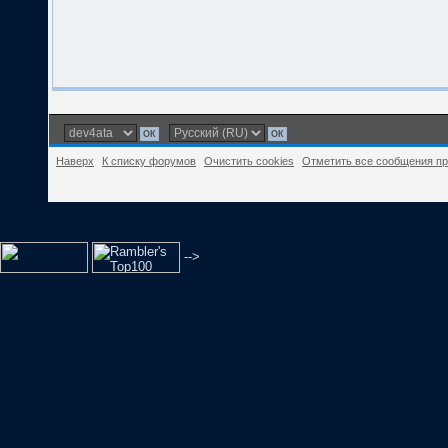
Наверх
К списку форумов
Очистить cookies
Отметить все сообщения п
-->