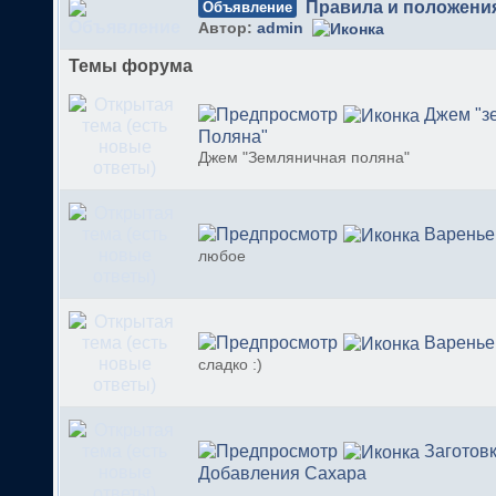
Правила и положени
Объявление
Автор:
admin
Темы форума
Джем "з
Поляна"
Джем "Земляничная поляна"
Варенье
любое
Варенье
сладко :)
Заготовк
Добавления Сахара