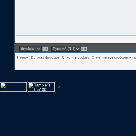
Наверх
К списку форумов
Очистить cookies
Отметить все сообщения п
-->