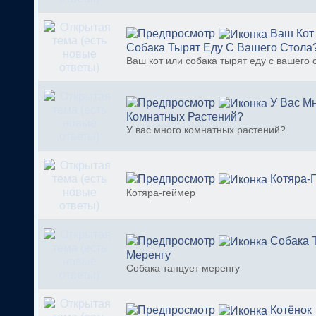
Ваш Кот
Собака Тырят Еду С Вашего Стола
Ваш кот или собака тырят еду с вашего 
У Вас М
Комнатных Растений?
У вас много комнатных растений?
Котяра-
Котяра-геймер
Собака 
Меренгу
Собака танцует меренгу
Котёнок