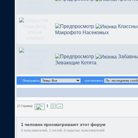
Классны
Макрофото Насекомых
Забавн
Зевающие Котята
Показывать
сортировать
(2 Страниц)
1
2
→
1 человек просматривают этот форум
0 пользователей, 1 гостей, 0 скрытых пользователей