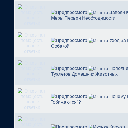
Завели 
Меры Первой Необходимости
Уход За
Собакой
Наполни
Туалетов Домашних Животных
Почему 
"обижаются"?
Крохотн