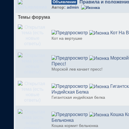
Правила и положени
Объявление
Автор:
admin
Темы форума
Кот На 
Кот на вертушке
Морской
Пресс!
Морской лев качает пресс!
Гигантск
Индийская Белка
Гигантская индийская белка
Кошка К
Бельчонка
Кошка кормит бельчонка