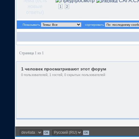
САГА.С
1
2
Показывать
сортировать
Страница 1 из 1
1 человек просматривают этот форум
0 пользователей, 1 гостей, 0 скрытых пользователей