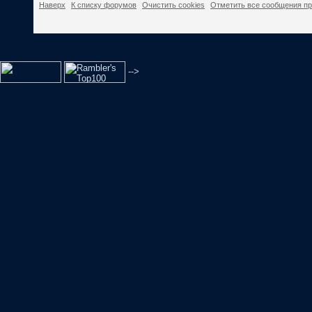
Наверх
К списку форумов
Очистить cookies
Отметить все сообщения п
-->