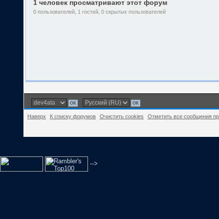
1 человек просматривают этот форум
0 пользователей, 1 гостей, 0 скрытых пользователей
Наверх
К списку форумов
Очистить cookies
Отметить все сообщения п
-->