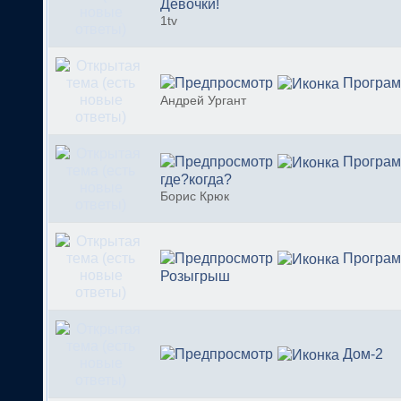
Девочки!
1tv
Програм
Андрей Ургант
Програм
где?когда?
Борис Крюк
Програм
Розыгрыш
Дом-2