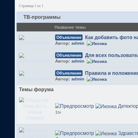
Страница 1 из 1
ТВ-программы
Название темы
Как добавить фото 
Объявление
Автор:
admin
Для всех пользовате
Объявление
Автор:
admin
Правила и положени
Объявление
Автор:
admin
Темы форума
Детекто
1tv
Здравст