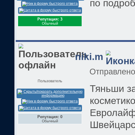
по подроб
Репутация: 3
Обычный
niki.m
Отправлен
Пользователь
Тяньши з
косметико
Евролайф
Репутация: 0
Обычный
Швейцарс