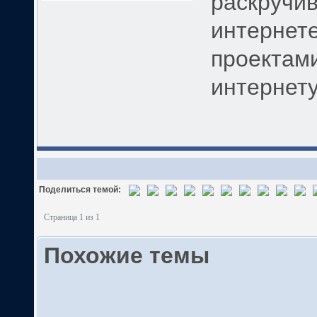
раскручив
интернете
проектами
интернету
Поделиться темой:
Страница 1 из 1
Похожие темы