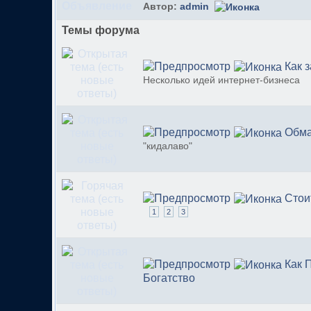
Автор:
admin
Темы форума
Как 
Несколько идей интернет-бизнеса
Обм
"кидалаво"
Cтои
1
2
3
Как 
Богатство