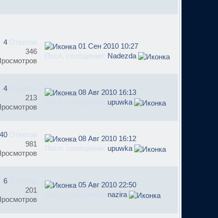
4
Ответов
01 Сен 2010 10:27
346
Посл. сообщение:
Nadezda
Просмотров
4
Ответов
08 Авг 2010 16:13
213
Посл. сообщение:
upuwka
Просмотров
40
Ответов
08 Авг 2010 16:12
981
Посл. сообщение:
upuwka
Просмотров
6
Ответов
05 Авг 2010 22:50
201
Посл. сообщение:
nazira
Просмотров