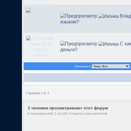
Влад
языком?
С ка
деньги?
Показывать
Страница 1 из 1
1 человек просматривают этот форум
0 пользователей, 1 гостей, 0 скрытых пользователей