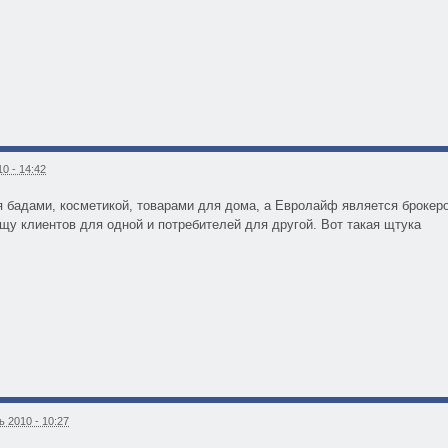
0 - 14:42
 бадами, косметикой, товарами для дома, а Евролайф является брокер
ищу клиентов для одной и потребителей для другой. Вот такая щтука
 2010 - 10:27