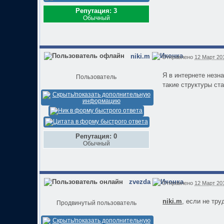
Репутация: 3
Обычный
niki.m
Отправлено
12 Март 201
Я в интернете незн
Пользователь
такие структуры ст
Репутация: 0
Обычный
zvezda
Отправлено
12 Март 201
niki.m
, если не тру
Продвинутый пользователь