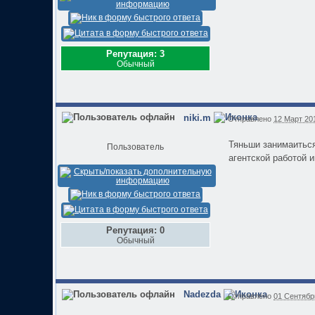
Репутация: 3
Обычный
niki.m
Отправлено
12 Март 201
Тяньши занимаиться
Пользователь
агентской работой 
Репутация: 0
Обычный
Nadezda
Отправлено
01 Сентябрь