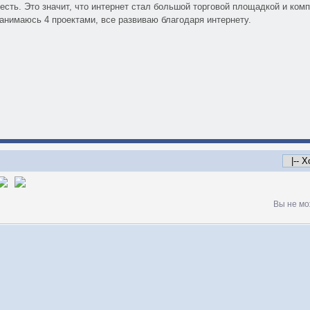
 есть. Это значит, что интернет стал большой торговой площадкой и ком
занимаюсь 4 проектами, все развиваю благодаря интернету.
Вы не мо