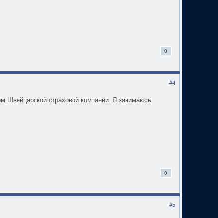
0
#4
ом Швейцарской страховой компании. Я занимаюсь
0
#5