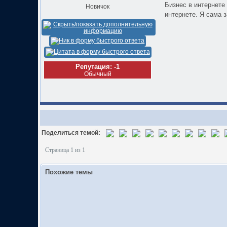
Бизнес в интернете
Новичок
интернете. Я сама 
Репутация: -1
Обычный
Поделиться темой:
Страница 1 из 1
Похожие темы