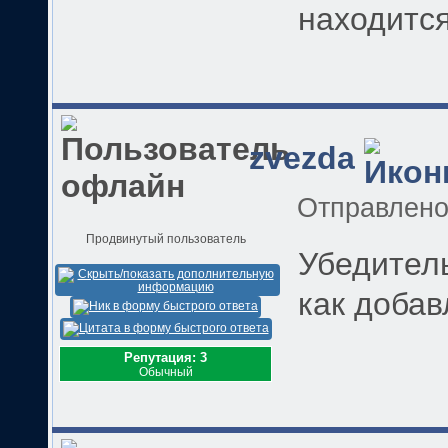
находится
zvezda
Отправлен
Продвинутый пользователь
Убедитель
как добав
Репутация: 3
Обычный