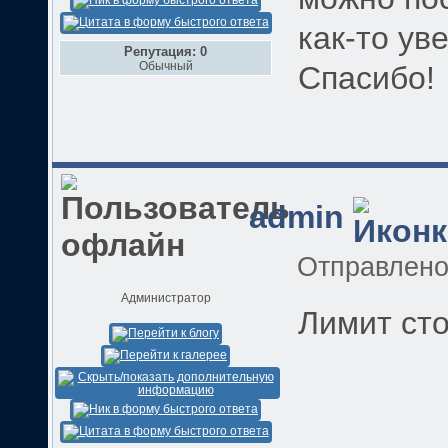
как-то ув
Репутация: 0
Обычный
Спасибо!
admin
Отправлен
Администратор
Лимит сто