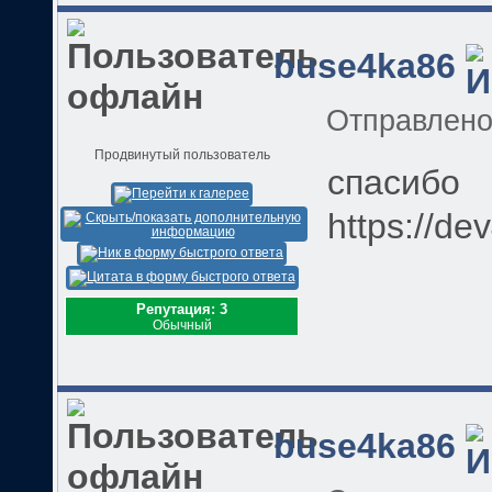
buse4ka86
Отправлен
Продвинутый пользователь
спасибо
https://de
Репутация: 3
Обычный
buse4ka86