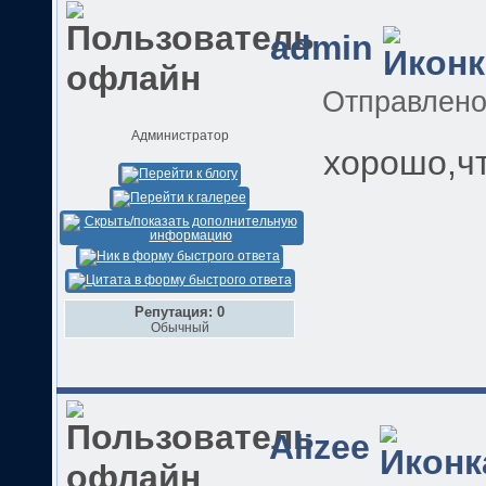
admin
Отправлен
Администратор
хорошо,ч
Репутация: 0
Обычный
Alizee