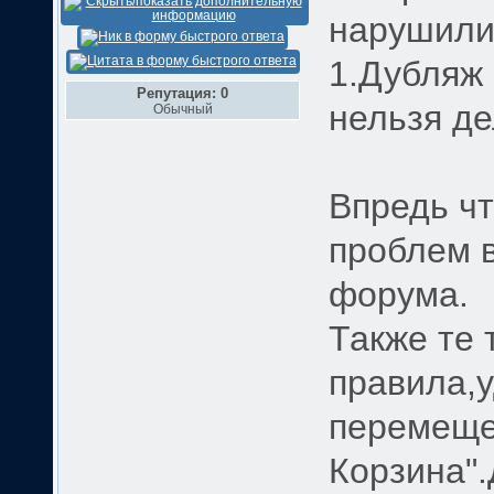
нарушили
1.Дубляж
Репутация: 0
нельзя де
Обычный
Впредь чт
проблем 
форума.
Также те 
правила,у
перемеще
Корзина"