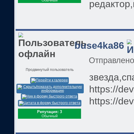
Обычный
редактор,
buse4ka86
Отправлен
Продвинутый пользователь
звезда,с
https://de
https://de
Репутация: 3
Обычный