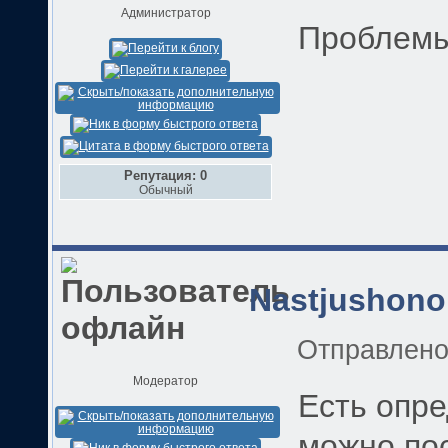
Администратор
Проблемы
Репутация: 0
Обычный
Nastjushono
Отправлен
Модератор
Есть опр
можно по