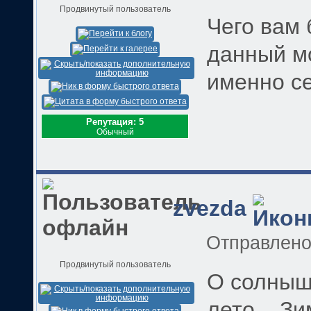
Продвинутый пользователь
Чего вам 
данный м
именно с
Репутация: 5
Обычный
zvezda
Отправлен
Продвинутый пользователь
О солнышк
лето....З