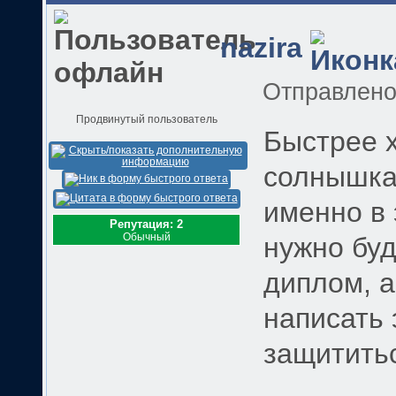
nazira
Отправлен
Продвинутый пользователь
Быстрее х
солнышка.
именно в 
Репутация: 2
Обычный
нужно буд
диплом, а
написать 
защититься