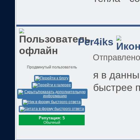
Per4iks
Отправлен
Продвинутый пользователь
я в данны
быстрее п
Репутация: 5
Обычный