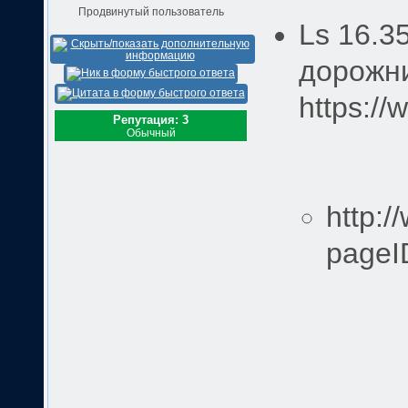
Продвинутый пользователь
Ls 16.3
дорожний
https://
Репутация: 3
Обычный
http:/
pageI