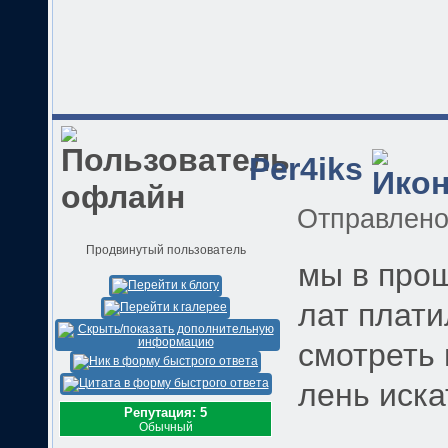
Per4iks
Отправлен
Продвинутый пользователь
мы в про
лат плати
смотреть 
лень иска
Репутация: 5
Обычный