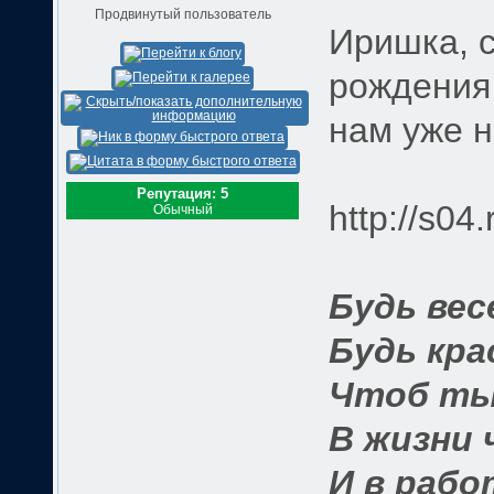
Продвинутый пользователь
Иришка, с
рождения 
нам уже н
Репутация: 5
http://s04
Обычный
Будь вес
Будь кра
Чтоб ты 
В жизни 
И в работ