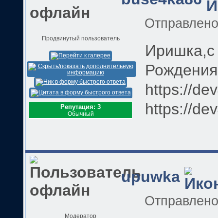
Отправлен
Продвинутый пользователь
Иришка,с
Рождения!!!!!
https://de
https://de
Репутация: 3
Обычный
upuwka
Отправлен
Модератор