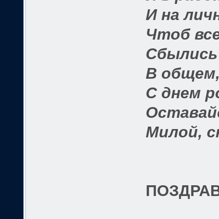
И на лич
Чтоб вс
Сбылись 
В общем,
С днем р
Оставай
Милой, с
ПОЗДРАВЛ