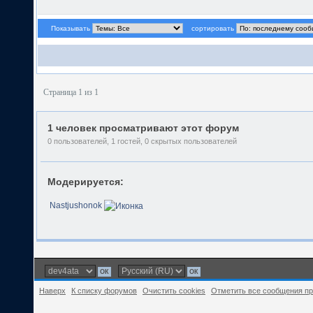
Показывать
сортировать
Страница 1 из 1
1 человек просматривают этот форум
0 пользователей, 1 гостей, 0 скрытых пользователей
Модерируется:
Nastjushonok
Наверх
К списку форумов
Очистить cookies
Отметить все сообщения п