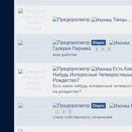
Танцы...
Опрос
Галерея Перчика
1
2
3
мои работки
Есть Как
Нибудь Интересные Четверостишь
Рождество?
Есть какие нибудь интересные четверос
на рождество?
Опрос
1
2
3
стихи собственного сочинения