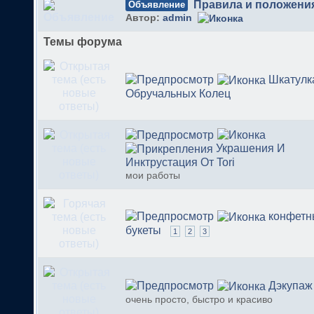
Правила и положени
Объявление
Автор:
admin
Темы форума
Шкатулк
Обручальных Колец
Украшения И
Инктрустация От Tori
мои работы
конфетн
букеты
1
2
3
Дэкупаж
очень просто, быстро и красиво