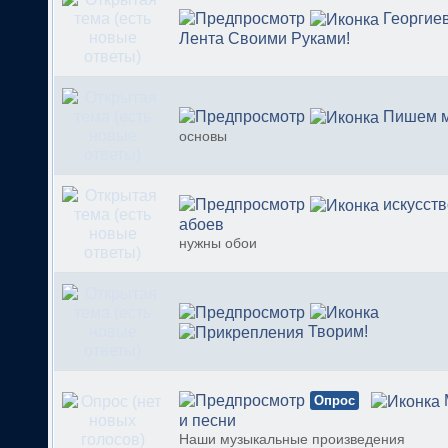
Георгие
Лента Своими Руками!
Пишем 
основы
искусств
абоев
нужны обои
Творим!
Опрос
и песни
Наши музыкальные произведения