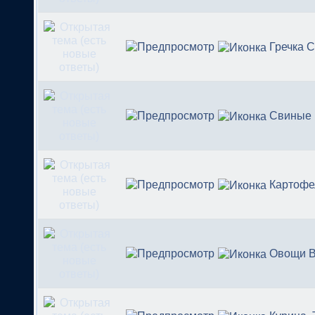
Гречка 
Свиные
Картофе
Овощи В