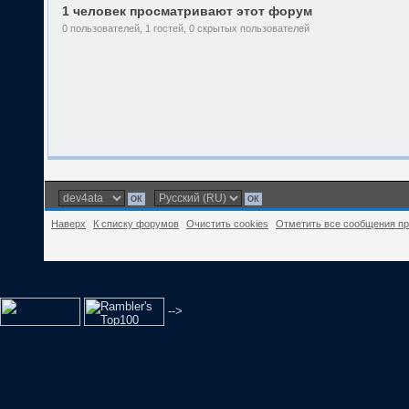
1 человек просматривают этот форум
0 пользователей, 1 гостей, 0 скрытых пользователей
Наверх
К списку форумов
Очистить cookies
Отметить все сообщения п
-->