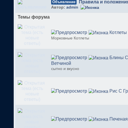
Правила и положени
Объявление
Автор:
admin
Темы форума
Котлеты
Морковные Котлеты
Блины С
Ветчиной
сытно и вкусно
Рис С Г
Печеная