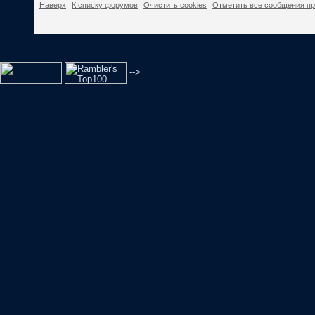
Наверх
К списку форумов
Очистить cookies
Отметить все сообщения п
-->