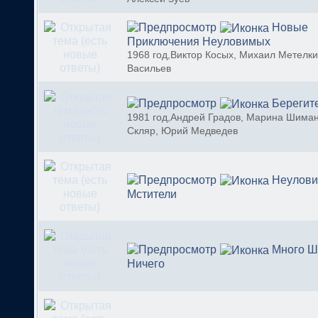
Новые
Приключения Неуловимых
1968 год,Виктор Косых, Михаил Метелки
Васильев
Берегит
1981 год,Андрей Градов, Марина Шиман
Скляр, Юрий Медведев
Неулов
Мстители
Много Ш
Ничего