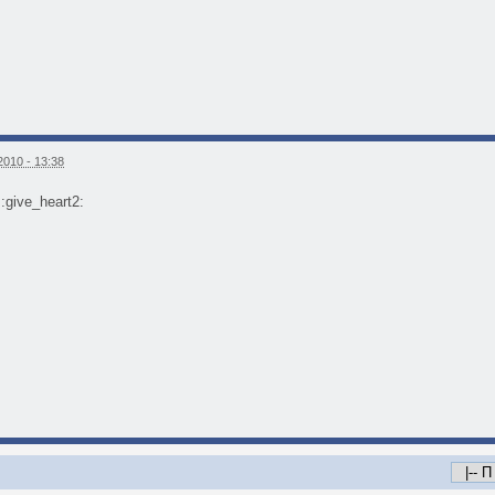
010 - 13:38
:give_heart2: