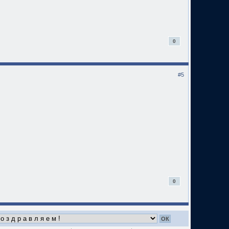
0
#5
0