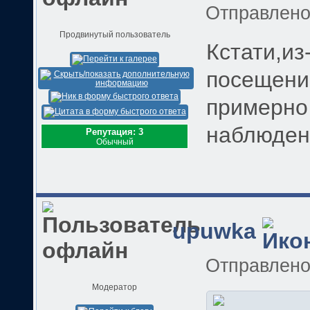
Отправлен
Продвинутый пользователь
Кстати,из
посещений
примерно
наблюден
Репутация: 3
Обычный
upuwka
Отправлен
Модератор