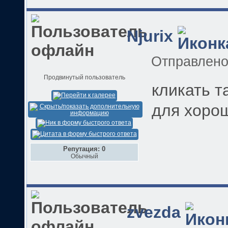
Njurix
Отправлен
Продвинутый пользователь
кликать т
для хоро
Репутация: 0
Обычный
zvezda