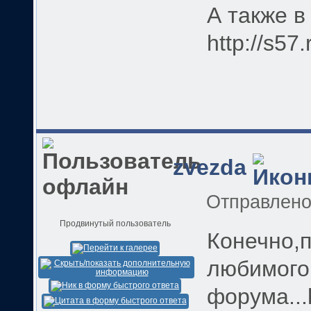
А также 
http://s57
zvezda
Отправлен
Продвинутый пользователь
Конечно,
любимого
форума...h