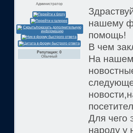
Администратор
Здраствуй
нашему ф
помощь!
В чем за
Репутация: 0
На нашем
Обычный
новостны
следующе
новости,
посетител
Для чего 
народу у 