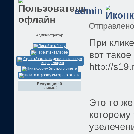
admin
Отправлен
Администратор
При клике
вот такое
http://s19
Репутация: 0
Обычный
Это то ж
которому 
увелечен