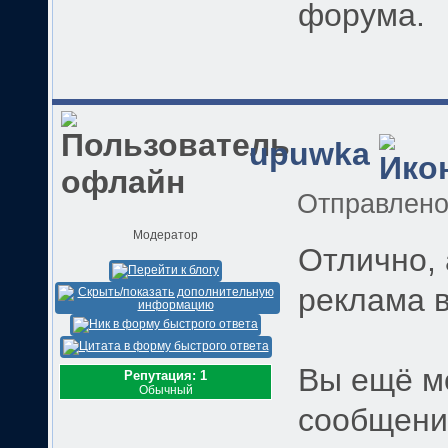
форума.
upuwka
Отправлен
Модератор
Отлично, 
реклама в
Вы ещё м
Репутация: 1
Обычный
сообщений