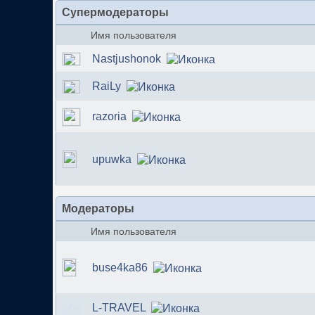
Супермодераторы
Имя пользователя
Nastjushonok
RaiLy
razoria
upuwka
Модераторы
Имя пользователя
buse4ka86
L-TRAVEL