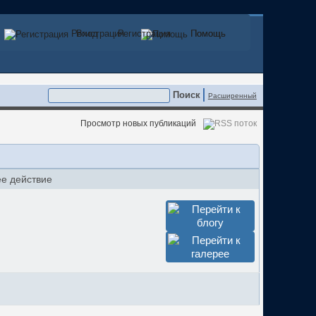
Регистрация
Вход
Регистрация
Помощь
Помощь
Расширенный
Просмотр новых публикаций
е действие