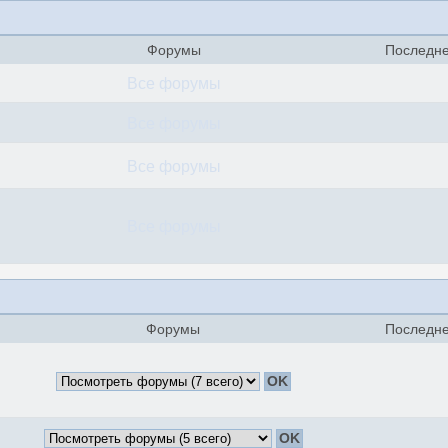
Форумы
Последне
Все форумы
Все форумы
Все форумы
Все форумы
Форумы
Последне