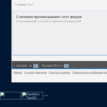
Страница 1 из 1
1 человек просматривают этот форум
0 пользователей, 1 гостей, 0 скрытых пользователей
Наверх
К списку форумов
Очистить cookies
Отметить все сообщения п
-->