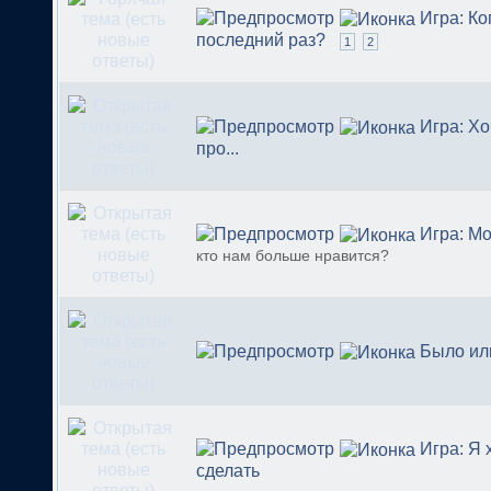
Игра: Ко
последний раз?
1
2
Игра: Хо
про...
Игра: М
кто нам больше нравится?
Было ил
Игра: Я 
сделать