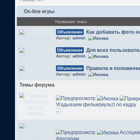
Страница 1 из 1
On-line игры
Название темы
Как добавить фото 
Объявление
Автор:
admin
Для всех пользовате
Объявление
Автор:
admin
Правила и положени
Объявление
Автор:
admin
Темы форума
Угадываем фильм(мульт) по кадру
→
Ассоциа
Аватарам