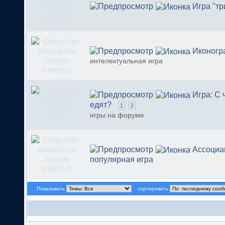
Игра "тр
Иконогр
интелектуальная игра
Игра: С 
едят?
1
2
игры на форуме
Ассоциа
популярная игра
Показывать
сортировать