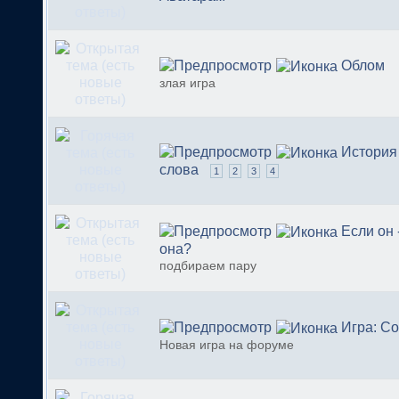
Облом
злая игра
История
слова
1
2
3
4
Если он - 
она?
подбираем пару
Игра: С
Новая игра на форуме