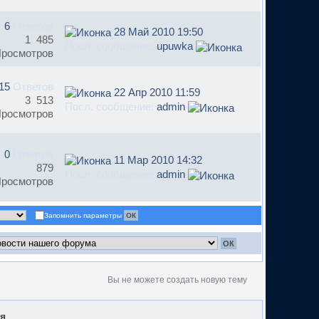
6
Ответов
28 Май 2010 19:50
1 485
Посл. сообщение:
upuwka
росмотров
15
Ответов
22 Апр 2010 11:59
3 513
Посл. сообщение:
admin
росмотров
0
Ответов
11 Мар 2010 14:32
879
Посл. сообщение:
admin
росмотров
Запомнить параметры
Вы не можете создать новую тему
я