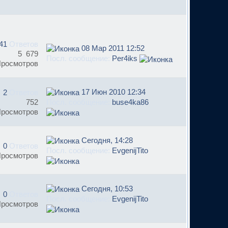
41
Ответов
08 Мар 2011 12:52
5 679
Посл. сообщение:
Per4iks
росмотров
17 Июн 2010 12:34
2
Ответов
752
Посл. сообщение:
buse4ka86
росмотров
Сегодня, 14:28
0
Ответов
Посл. сообщение:
EvgenijTito
Просмотров
Сегодня, 10:53
0
Ответов
Посл. сообщение:
EvgenijTito
Просмотров