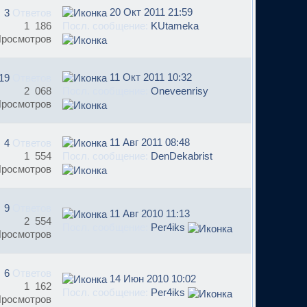
20 Окт 2011 21:59
3
Ответов
1 186
Посл. сообщение:
KUtameka
росмотров
11 Окт 2011 10:32
19
Ответов
2 068
Посл. сообщение:
Oneveenrisy
росмотров
11 Авг 2011 08:48
4
Ответов
1 554
Посл. сообщение:
DenDekabrist
росмотров
9
Ответов
11 Авг 2010 11:13
2 554
Посл. сообщение:
Per4iks
росмотров
6
Ответов
14 Июн 2010 10:02
1 162
Посл. сообщение:
Per4iks
росмотров