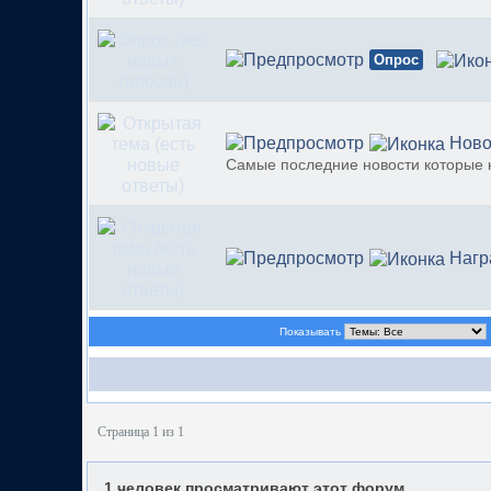
Опрос
Ново
Самые последние новости которые
Нагр
Показывать
Страница 1 из 1
1 человек просматривают этот форум