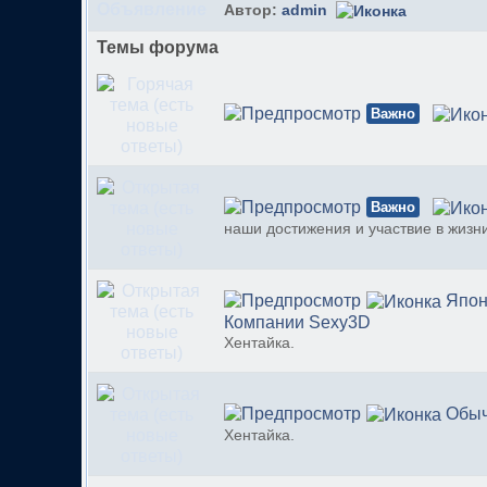
Автор:
admin
Темы форума
Важно
Важно
наши достижения и участвие в жизн
Япон
Компании Sexy3D
Хентайка.
Обыч
Хентайка.