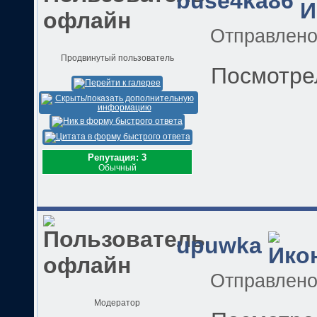
buse4ka86
Отправлен
Продвинутый пользователь
Посмотре
Репутация: 3
Обычный
upuwka
Отправлен
Модератор