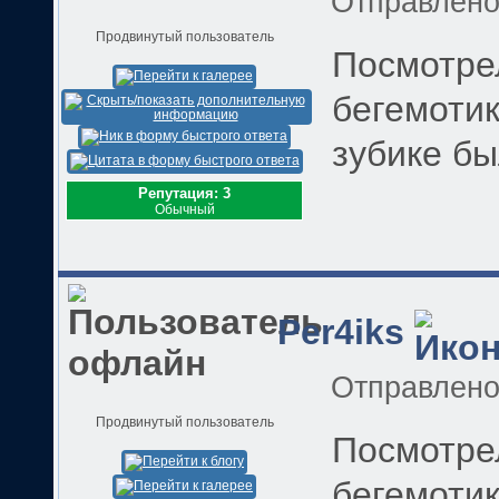
Отправлен
Продвинутый пользователь
Посмотре
бегемотик
зубике б
Репутация: 3
Обычный
Per4iks
Отправлен
Продвинутый пользователь
Посмотре
бегемотик