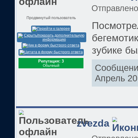
Отправлен
Продвинутый пользователь
Посмотре
бегемотик
зубике б
Репутация: 3
Сообщение
Обычный
Апрель 20
zvezda