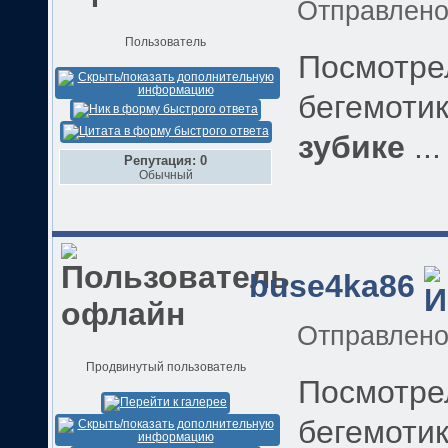
Отправлен
Пользователь
Посмотре
бегемотик
зубике
...
Репутация: 0
Обычный
buse4ka86
Отправлен
Продвинутый пользователь
Посмотре
бегемотик