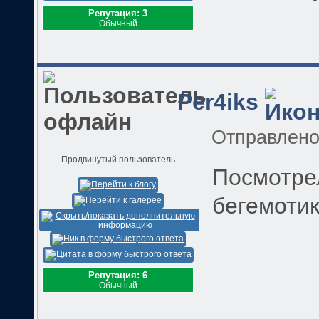
Репутация: 3
Обычный
Per4iks
Отправлен
Продвинутый пользователь
Посмотре
бегемоти
Репутация: 6
Обычный