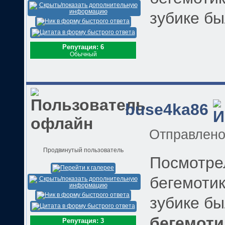
зубике б
Репутация: 6
Обычный
buse4ka86
Отправлен
Продвинутый пользователь
Посмотре
бегемотик
зубике бы
бегемоти
Репутация: 3