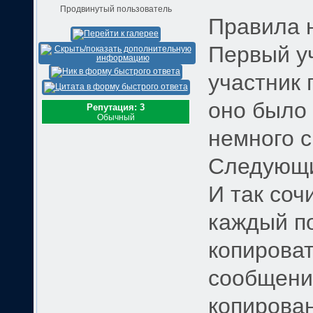
Продвинутый пользователь
Правила н
Первый уч
участник 
оно было 
Репутация: 3
Обычный
немного 
Следующи
И так соч
каждый п
копироват
сообщение
копирован