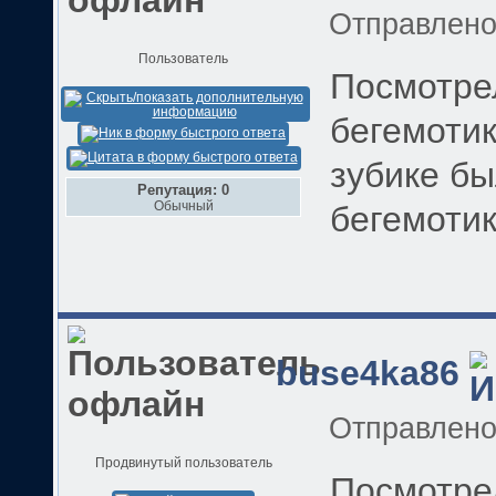
Отправлен
Пользователь
Посмотре
бегемотик
зубике бы
Репутация: 0
Обычный
бегемотик
buse4ka86
Отправлен
Продвинутый пользователь
Посмотре