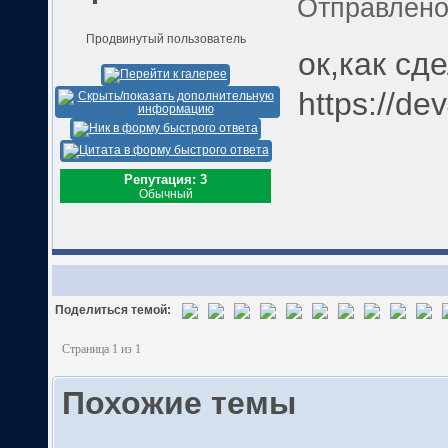
Отправлен
Продвинутый пользователь
ок,как сд
https://de
Репутация: 3
Обычный
Поделиться темой:
Страница 1 из 1
Похожие темы