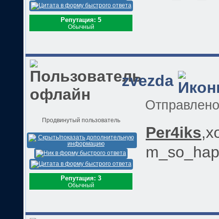
Репутация: 5
Обычный
zvezda
Отправлен
Продвинутый пользователь
Per4iks
,х
m_so_happ
Репутация: 3
Обычный