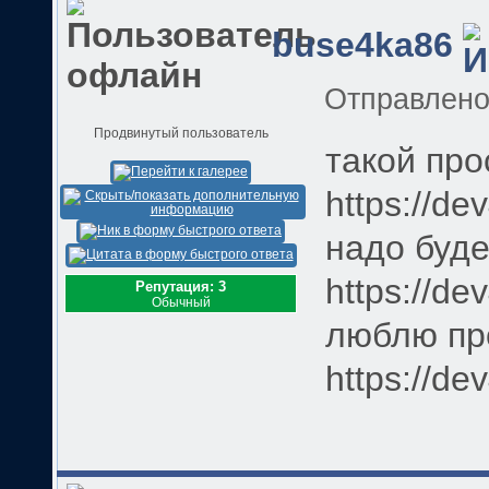
buse4ka86
Отправлен
Продвинутый пользователь
такой про
https://de
надо буде
https://de
Репутация: 3
Обычный
люблю пр
https://de