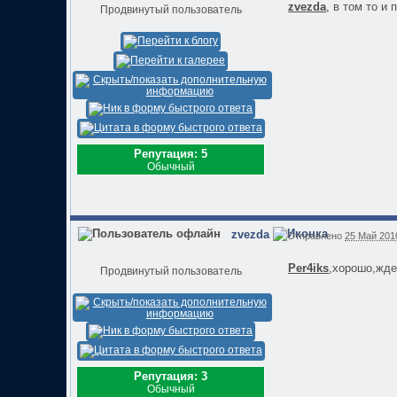
zvezda
, в том то и
Продвинутый пользователь
Репутация: 5
Обычный
zvezda
Отправлено
25 Май 2010
Per4iks
,хорошо,ждем
Продвинутый пользователь
Репутация: 3
Обычный