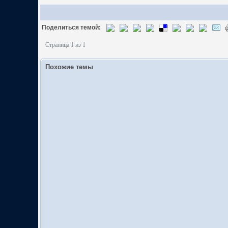
Поделиться темой:
Страница 1 из 1
Похожие темы