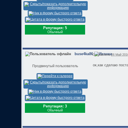
Репутация: 5
Обычный
buse4ka86
Отправлено
26 Май 2010
ок,как сделаю постав
Продвинутый пользователь
Репутация: 3
Обычный