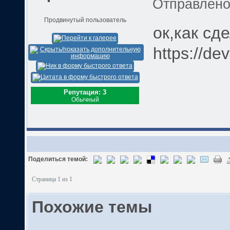
Отправлен
Продвинутый пользователь
ок,как сд
https://de
Репутация: 3
Обычный
Поделиться темой:
Страница 1 из 1
Похожие темы