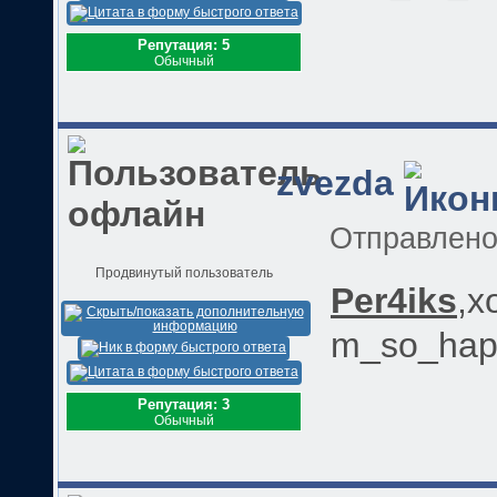
Репутация: 5
Обычный
zvezda
Отправлен
Продвинутый пользователь
Per4iks
,х
m_so_happ
Репутация: 3
Обычный