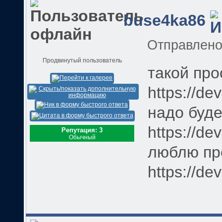
buse4ka86
Отправлен
Продвинутый пользователь
такой про
https://de
надо буде
https://de
Репутация: 3
Обычный
люблю пр
https://de