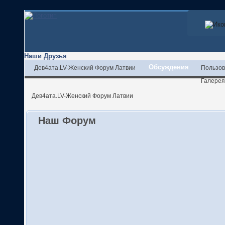
Наши Друзья
Обсуждения
Дев4ата.LV-Женский Форум Латвии
Пользов
Галерея
Дев4ата.LV-Женский Форум Латвии
Наш Форум