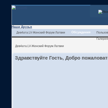
Наши Друзья
Обсуждения
Дев4ата.LV-Женский Форум Латвии
Пользов
Галерея
Дев4ата.LV-Женский Форум Латвии
Здравствуйте Гость, Добро пожалова