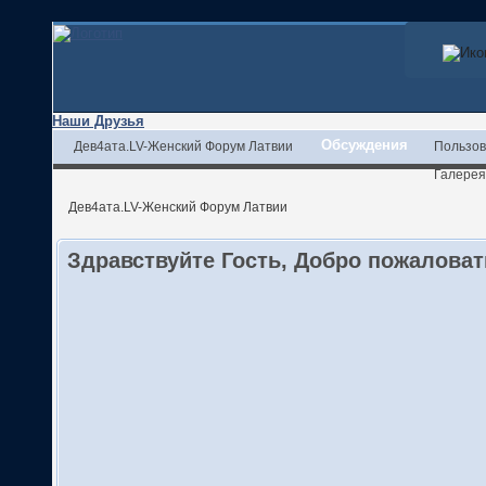
Наши Друзья
Обсуждения
Дев4ата.LV-Женский Форум Латвии
Пользов
Галерея
Дев4ата.LV-Женский Форум Латвии
Здравствуйте Гость, Добро пожалова