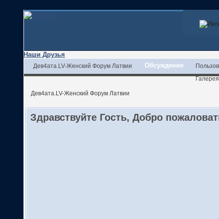
Наши Друзья
Обсуждения
Дев4ата.LV-Женский Форум Латвии
Пользов
Галерея
Дев4ата.LV-Женский Форум Латвии
Здравствуйте Гость, Добро пожалова