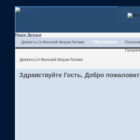
Наши Друзья
Обсуждения
Дев4ата.LV-Женский Форум Латвии
Пользов
Галерея
Дев4ата.LV-Женский Форум Латвии
Здравствуйте Гость, Добро пожалова