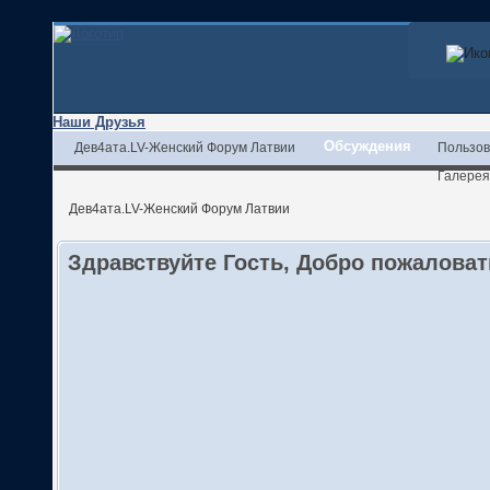
Наши Друзья
Обсуждения
Дев4ата.LV-Женский Форум Латвии
Пользов
Галерея
Дев4ата.LV-Женский Форум Латвии
Здравствуйте Гость, Добро пожалова