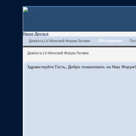
Наши Друзья
Обсуждения
Дев4ата.LV-Женский Форум Латвии
Пол
Дев4ата.LV-Женский Форум Латвии
Здравствуйте Гость, Добро пожаловать на Наш Форум