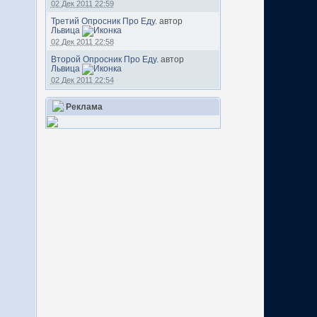
02 Дек 2011 22:59
Третий Опросник Про Еду.
автор
Львица
02 Дек 2011 22:58
Второй Опросник Про Еду.
автор
Львица
02 Дек 2011 22:54
Реклама