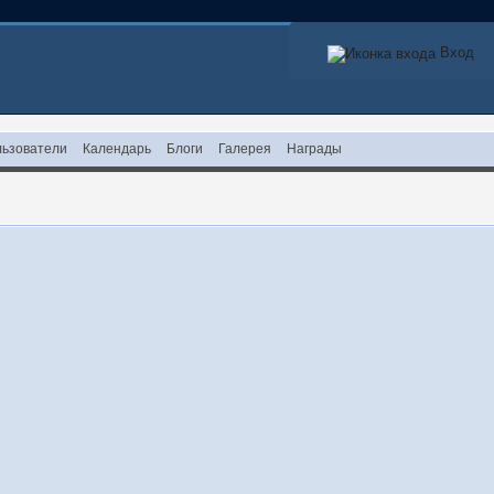
Вход
ьзователи
Календарь
Блоги
Галерея
Награды
!